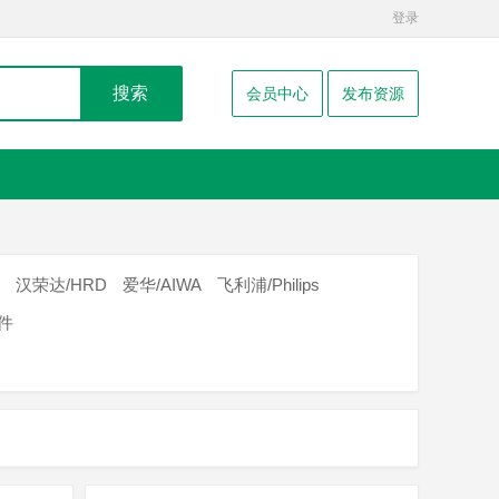
登录
搜索
会员中心
发布资源
汉荣达/HRD
爱华/AIWA
飞利浦/Philips
器件