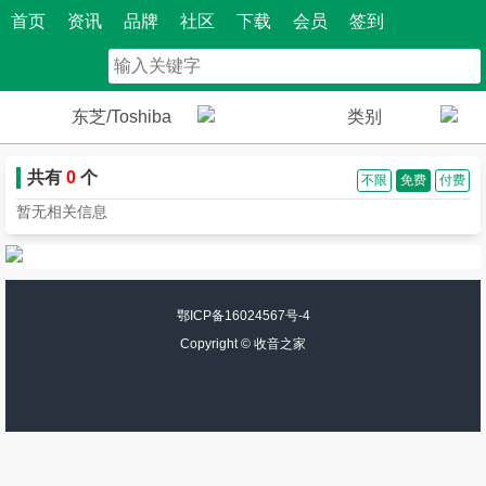
首页
资讯
品牌
社区
下载
会员
签到
东芝/Toshiba
类别
共有
0
个
不限
免费
付费
暂无相关信息
鄂ICP备16024567号-4
Copyright ©
收音之家