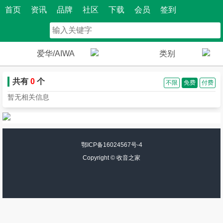
首页
资讯
品牌
社区
下载
会员
签到
爱华/AIWA
类别
共有
0
个
不限
免费
付费
暂无相关信息
鄂ICP备16024567号-4
Copyright ©
收音之家