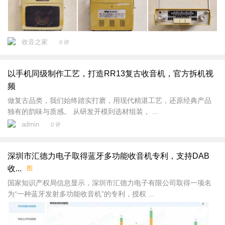
收音之家
0 评
以手机同级制作工艺，打造RR13复古收音机，官方拆机视
频
做复古品类，我们始终踏实打磨，用现代精湛工艺，还原经典产品
独有的韵味与质感。 从研发开模到选材组装， ...
admin
0 评
深圳市汇德力电子取得蓝牙多功能收音机专利，支持DAB
收...
图
国家知识产权局信息显示，深圳市汇德力电子有限公司取得一项名
为“一种蓝牙发射多功能收音机”的专利，授权 ...