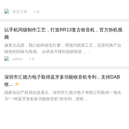
收音之家
0 评
以手机同级制作工艺，打造RR13复古收音机，官方拆机视
频
做复古品类，我们始终踏实打磨，用现代精湛工艺，还原经典产品
独有的韵味与质感。 从研发开模到选材组装， ...
admin
0 评
深圳市汇德力电子取得蓝牙多功能收音机专利，支持DAB
收...
图
国家知识产权局信息显示，深圳市汇德力电子有限公司取得一项名
为“一种蓝牙发射多功能收音机”的专利，授权 ...