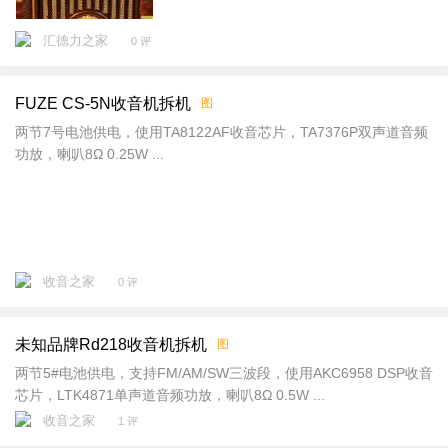
汇德力之家
0 评
FUZE CS-5N收音机拆机
图
两节7号电池供电，使用TA8122AF收音芯片，TA7376P双声道音频
功放，喇叭8Ω 0.25W ...
收音之家
0 评
未知品牌Rd218收音机拆机
图
两节5#电池供电，支持FM/AM/SW三波段，使用AKC6958 DSP收音
芯片，LTK4871单声道音频功放，喇叭8Ω 0.5W ...
收音之家
1 评