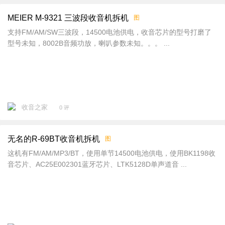
MEIER M-9321 三波段收音机拆机
图
支持FM/AM/SW三波段，14500电池供电，收音芯片的型号打磨了
型号未知，8002B音频功放，喇叭参数未知。。。 ...
收音之家
0 评
无名的R-69BT收音机拆机
图
这机有FM/AM/MP3/BT，使用单节14500电池供电，使用BK1198收
音芯片、AC25E002301蓝牙芯片、LTK5128D单声道音 ...