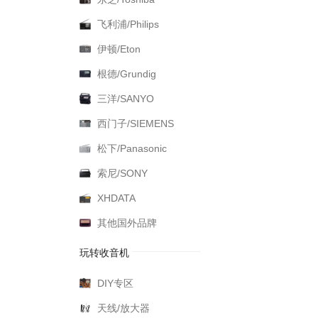
飞利浦/Philips
伊顿/Eton
根德/Grundig
三洋/SANYO
西门子/SIEMENS
松下/Panasonic
索尼/SONY
XHDATA
其他国外品牌
玩转收音机
DIY专区
天线/放大器