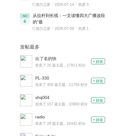
汇德力之家
·
2026-07-14
·
热度 0
从拉杆到长线：一文读懂四大广播波段
NO
6
的“最
汇德力之家
·
2026-07-09
·
热度 1
发帖最多
出了名的快
+ 好友
发表了 20 篇主题，17911 积分
PL-330
+ 好友
发表了 400 篇主题，11756 积分
xhq004
+ 好友
发表了 157 篇主题，10900 积分
radio
+ 好友
发表了 28 篇主题，10442 积分